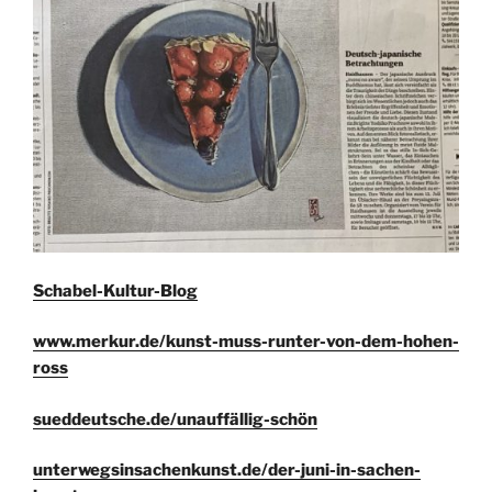
Schabel-Kultur-Blog
www.merkur.de/kunst-muss-runter-von-dem-hohen-
ross
sueddeutsche.de/unauffällig-schön
unterwegsinsachenkunst.de/der-juni-in-sachen-