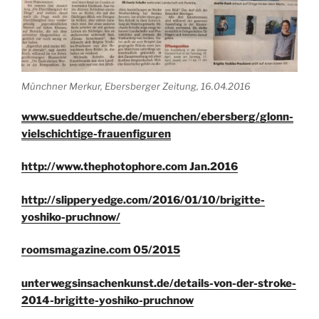
Münchner Merkur, Ebersberger Zeitung, 16.04.2016
www.sueddeutsche.de/muenchen/ebersberg/glonn-
vielschichtige-frauenfiguren
http://www.thephotophore.com Jan.2016
http://slipperyedge.com/2016/01/10/brigitte-
yoshiko-pruchnow/
roomsmagazine.com 05/2015
unterwegsinsachenkunst.de/details-von-der-stroke-
2014-brigitte-yoshiko-pruchnow