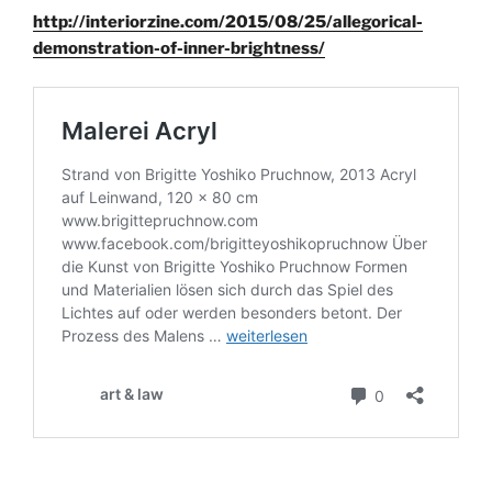
http://interiorzine.com/2015/08/25/allegorical-
demonstration-of-inner-brightness/