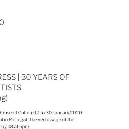
20
ESS | 30 YEARS OF
TISTS
ng)
 House of Culture 17 to 30 January 2020
bal in Portugal. The vernissage of the
day, 18 at 5pm.