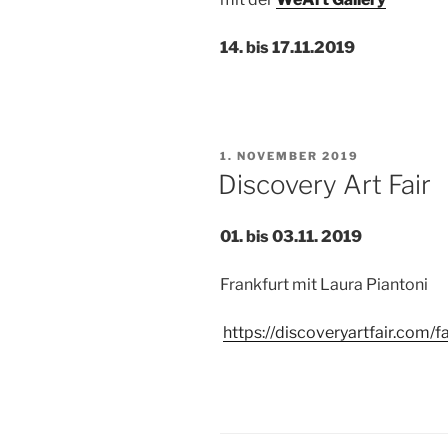
14. bis 17.11.2019
VERÖFFENTLICHT
1. NOVEMBER 2019
AM
Discovery Art Fair
01. bis 03.11. 2019
Frankfurt mit Laura Piantoni
https://discoveryartfair.com/fa