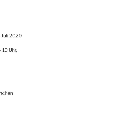
. Juli 2020
 19 Uhr,
ünchen