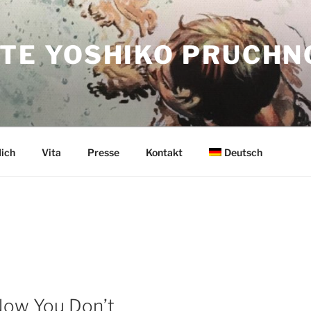
TTE YOSHIKO PRUCH
ich
Vita
Presse
Kontakt
Deutsch
Now You Don’t