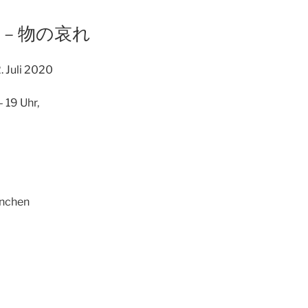
E – 物の哀れ
. Juli 2020
– 19 Uhr,
ünchen