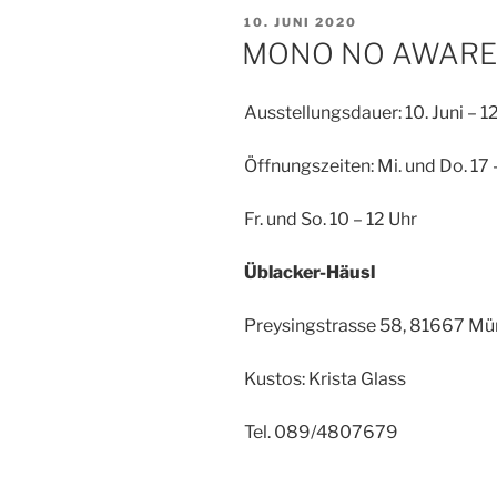
VERÖFFENTLICHT
10. JUNI 2020
AM
MONO NO AWAR
Ausstellungsdauer: 10. Juni – 12
Öffnungszeiten: Mi. und Do. 17 
Fr. und So. 10 – 12 Uhr
Üblacker-Häusl
Preysingstrasse 58, 81667 M
Kustos: Krista Glass
Tel. 089/4807679