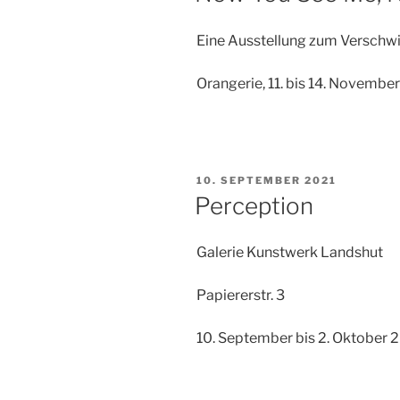
Eine Ausstellung zum Verschw
Orangerie, 11. bis 14. Novembe
VERÖFFENTLICHT
10. SEPTEMBER 2021
AM
Perception
Galerie Kunstwerk Landshut
Papiererstr. 3
10. September bis 2. Oktober 