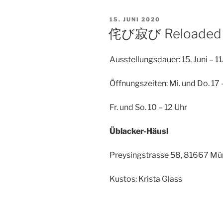
VERÖFFENTLICHT
15. JUNI 2020
AM
侘び寂び Reloaded
Ausstellungsdauer: 15. Juni – 11
Öffnungszeiten: Mi. und Do. 17 –
Fr. und So. 10 – 12 Uhr
Üblacker-Häusl
Preysingstrasse 58, 81667 M
Kustos: Krista Glass