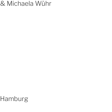
 & Michaela Wühr
ir Hamburg